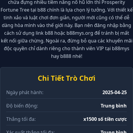
chứa đựng nhiều tiềm năng nổ hũ lớn thì Prosperity
Fortune Tree tại b88 chính là lựa chọn lý tưởng. Với thiết kế
tinh xảo và luật chơi đơn giản, người mới cũng có thể dễ
dàng hòa mình vào thế giới này. Bạn nên đăng nhập bằng
cách sử dụng link b88 hoặc b88mys.org để tránh bị mất
kết nối giữa chừng. Ngoài ra, đừng bỏ qua các khuyến mãi
độc quyền chỉ dành riêng cho thành viên VIP tại b88mys
hay b888 nhé!
Chi Tiết Trò Chơi
Ngày phát hành:
2025-04-25
Độ biến động:
Trung bình
Thắng tối đa:
x1500 số tiền cược
Xác suất thắng tối đa:
Trung bình