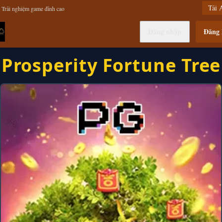
Tải 
Trải nghiệm game đỉnh cao
Đăng nhập
Đăng 
Prosperity Fortune Tree