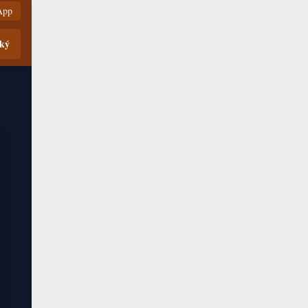
App
ký