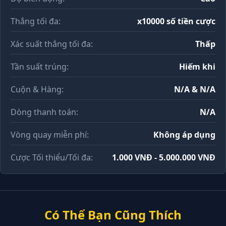
Thắng tối đa:
x10000 số tiền cược
Xác suất thắng tối đa:
Thấp
Tần suất trúng:
Hiếm khi
Cuộn & Hàng:
N/A & N/A
Dòng thanh toán:
N/A
Vòng quay miễn phí:
Không áp dụng
Cược Tối thiểu/Tối đa:
1.000 VNĐ - 5.000.000 VNĐ
Có Thể Bạn Cũng Thích