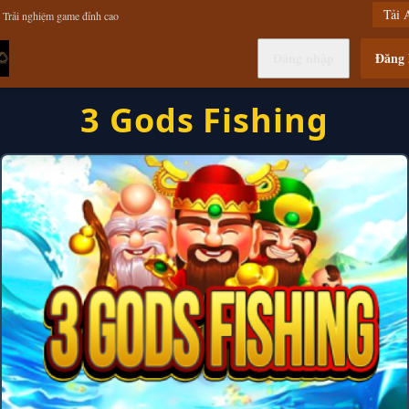
Tải 
Trải nghiệm game đỉnh cao
Đăng nhập
Đăng 
3 Gods Fishing